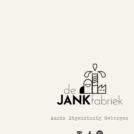
Aards Eigenzinnig Geborgen