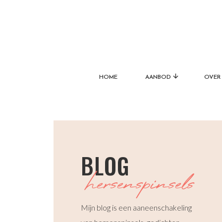
HOME
AANBOD
OVER 
BLOG
hersenspinsels
Mijn blog is een aaneenschakeling