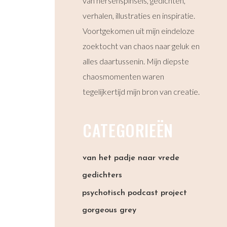
van hersenspinsels, gedichten,
verhalen, illustraties en inspiratie.
Voortgekomen uit mijn eindeloze
zoektocht van chaos naar geluk en
alles daartussenin. Mijn diepste
chaosmomenten waren
tegelijkertijd mijn bron van creatie.
CATEGORIEËN
van het padje naar vrede
gedichters
psychotisch podcast project
gorgeous grey