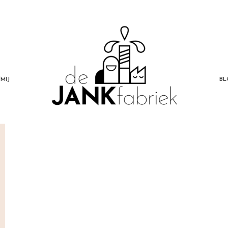
MIJ
BL