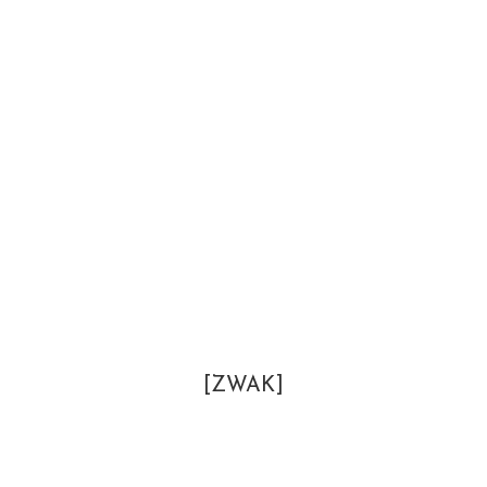
[ZWAK]