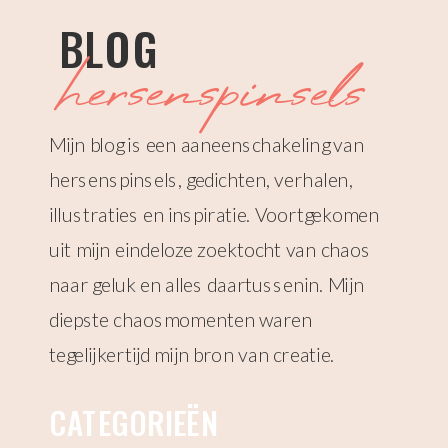
BLOG
hersenspinsels
Mijn blog is een aaneenschakeling van
hersenspinsels, gedichten, verhalen,
illustraties en inspiratie. Voortgekomen
uit mijn eindeloze zoektocht van chaos
naar geluk en alles daartussenin. Mijn
diepste chaosmomenten waren
tegelijkertijd mijn bron van creatie.
CATEGORIEËN