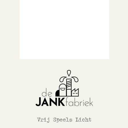
Vrij Speels Licht