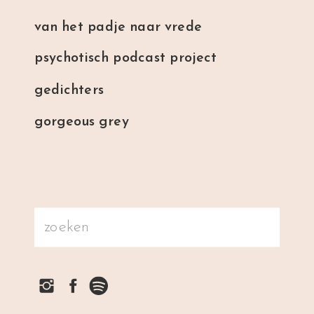
van het padje naar vrede
psychotisch podcast project
gedichters
gorgeous grey
Search
for: