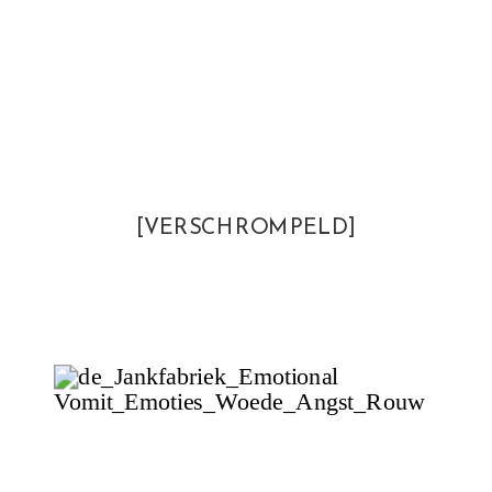
[VERSCHROMPELD]