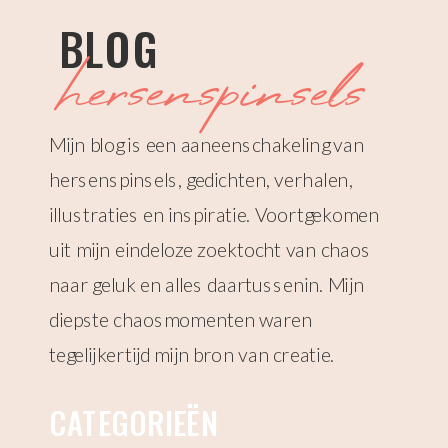
BLOG
hersenspinsels
Mijn blog is een aaneenschakeling van
hersenspinsels, gedichten, verhalen,
illustraties en inspiratie. Voortgekomen
uit mijn eindeloze zoektocht van chaos
naar geluk en alles daartussenin. Mijn
diepste chaosmomenten waren
tegelijkertijd mijn bron van creatie.
CATEGORIEËN