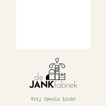
Vrij Speels Licht