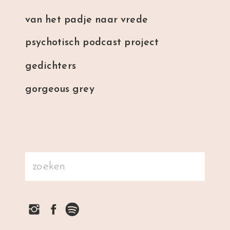
van het padje naar vrede
psychotisch podcast project
gedichters
gorgeous grey
Search
for: