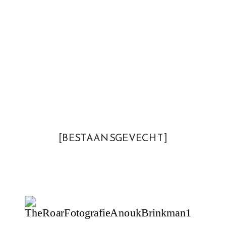
[BESTAANSGEVECHT]