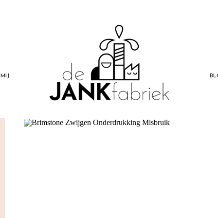
MIJ
BL