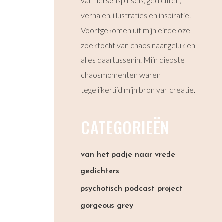
van hersenspinsels, gedichten,
verhalen, illustraties en inspiratie.
Voortgekomen uit mijn eindeloze
zoektocht van chaos naar geluk en
alles daartussenin. Mijn diepste
chaosmomenten waren
tegelijkertijd mijn bron van creatie.
CATEGORIEËN
van het padje naar vrede
gedichters
psychotisch podcast project
gorgeous grey