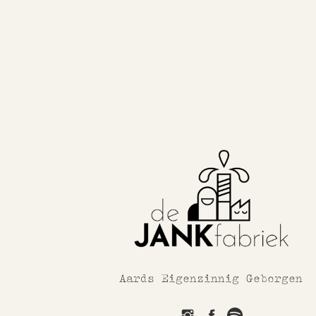
Aards Eigenzinnig Geborgen