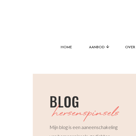
HOME
AANBOD
OVER 
BLOG
hersenspinsels
Mijn blog is een aaneenschakeling